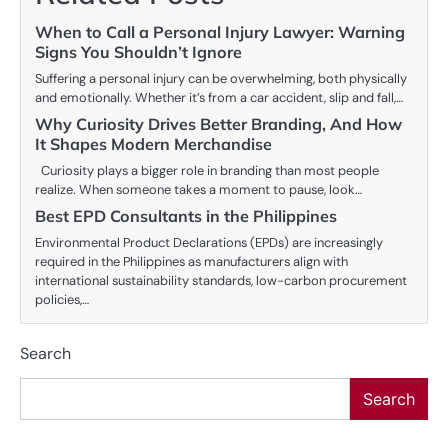
When to Call a Personal Injury Lawyer: Warning
Signs You Shouldn’t Ignore
Suffering a personal injury can be overwhelming, both physically
and emotionally. Whether it’s from a car accident, slip and fall,…
Why Curiosity Drives Better Branding, And How
It Shapes Modern Merchandise
Curiosity plays a bigger role in branding than most people
realize. When someone takes a moment to pause, look…
Best EPD Consultants in the Philippines
Environmental Product Declarations (EPDs) are increasingly
required in the Philippines as manufacturers align with
international sustainability standards, low-carbon procurement
policies,…
Search
Search