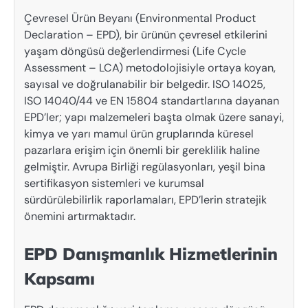
Çevresel Ürün Beyanı (Environmental Product
Declaration – EPD), bir ürünün çevresel etkilerini
yaşam döngüsü değerlendirmesi (Life Cycle
Assessment – LCA) metodolojisiyle ortaya koyan,
sayısal ve doğrulanabilir bir belgedir. ISO 14025,
ISO 14040/44 ve EN 15804 standartlarına dayanan
EPD’ler; yapı malzemeleri başta olmak üzere sanayi,
kimya ve yarı mamul ürün gruplarında küresel
pazarlara erişim için önemli bir gereklilik haline
gelmiştir. Avrupa Birliği regülasyonları, yeşil bina
sertifikasyon sistemleri ve kurumsal
sürdürülebilirlik raporlamaları, EPD’lerin stratejik
önemini artırmaktadır.
EPD Danışmanlık Hizmetlerinin
Kapsamı