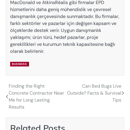
MacDonald ve AtkinsRéalis gibi firmalar EPD
hizmetlerini daha geniş mühendislik ve çevresel
danışmanlık çerçevesinde sunmaktadır. Bu firmalar,
farklı sektörler ve pazarlar için değişen kapsam ve
ölçeklerde destek verir. Uygun danışmanlık
yaklaşımı; ürün türü, hedef pazarlar, proje
gereklilikleri ve kurumun teknik kapasitesine bağlı
olarak belirlenir.
BUSINESS
Finding the Right
Can Bed Bugs Live
Post
Concrete Contractor Near
Outside? Facts & Survival
navigation
Me for Long Lasting
Tips
Results
Related Posts