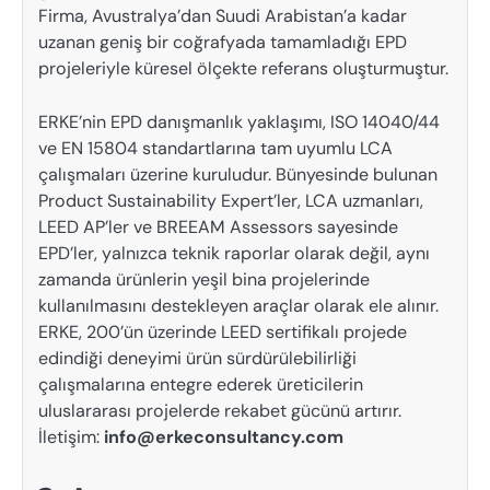
Firma, Avustralya’dan Suudi Arabistan’a kadar
uzanan geniş bir coğrafyada tamamladığı EPD
projeleriyle küresel ölçekte referans oluşturmuştur.
ERKE’nin EPD danışmanlık yaklaşımı, ISO 14040/44
ve EN 15804 standartlarına tam uyumlu LCA
çalışmaları üzerine kuruludur. Bünyesinde bulunan
Product Sustainability Expert’ler, LCA uzmanları,
LEED AP’ler ve BREEAM Assessors sayesinde
EPD’ler, yalnızca teknik raporlar olarak değil, aynı
zamanda ürünlerin yeşil bina projelerinde
kullanılmasını destekleyen araçlar olarak ele alınır.
ERKE, 200’ün üzerinde LEED sertifikalı projede
edindiği deneyimi ürün sürdürülebilirliği
çalışmalarına entegre ederek üreticilerin
uluslararası projelerde rekabet gücünü artırır.
İletişim:
info@erkeconsultancy.com