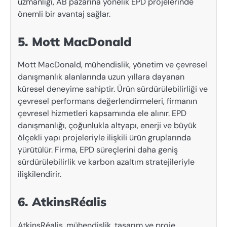
uzmanlığı, AB pazarına yönelik EPD projelerinde
önemli bir avantaj sağlar.
5. Mott MacDonald
Mott MacDonald, mühendislik, yönetim ve çevresel
danışmanlık alanlarında uzun yıllara dayanan
küresel deneyime sahiptir. Ürün sürdürülebilirliği ve
çevresel performans değerlendirmeleri, firmanın
çevresel hizmetleri kapsamında ele alınır. EPD
danışmanlığı, çoğunlukla altyapı, enerji ve büyük
ölçekli yapı projeleriyle ilişkili ürün gruplarında
yürütülür. Firma, EPD süreçlerini daha geniş
sürdürülebilirlik ve karbon azaltım stratejileriyle
ilişkilendirir.
6. AtkinsRéalis
AtkinsRéalis, mühendislik, tasarım ve proje