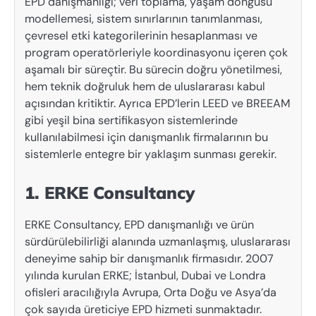
EPD danışmanlığı; veri toplama, yaşam döngüsü
modellemesi, sistem sınırlarının tanımlanması,
çevresel etki kategorilerinin hesaplanması ve
program operatörleriyle koordinasyonu içeren çok
aşamalı bir süreçtir. Bu sürecin doğru yönetilmesi,
hem teknik doğruluk hem de uluslararası kabul
açısından kritiktir. Ayrıca EPD’lerin LEED ve BREEAM
gibi yeşil bina sertifikasyon sistemlerinde
kullanılabilmesi için danışmanlık firmalarının bu
sistemlerle entegre bir yaklaşım sunması gerekir.
1. ERKE Consultancy
ERKE Consultancy, EPD danışmanlığı ve ürün
sürdürülebilirliği alanında uzmanlaşmış, uluslararası
deneyime sahip bir danışmanlık firmasıdır. 2007
yılında kurulan ERKE; İstanbul, Dubai ve Londra
ofisleri aracılığıyla Avrupa, Orta Doğu ve Asya’da
çok sayıda üreticiye EPD hizmeti sunmaktadır.